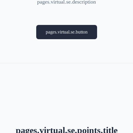
pages.virtual.se.description
pages.virtual.se.button
pages.virtual.se.points.title